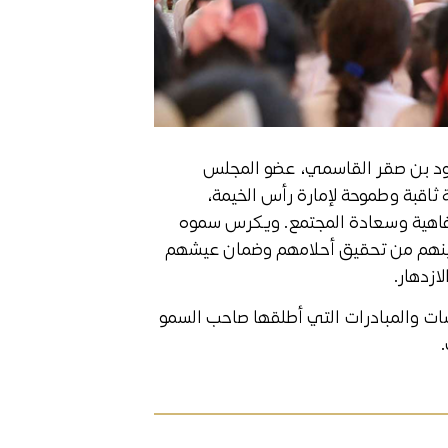
د بن صقر القاسمي، عضو المجلس
 ثاقبة وطموحة لإمارة رأس الخيمة،
فاهية وسعادة المجتمع. ويكرس سموه
كينهم من تحقيق أحلامهم وضمان عيشهم
ازدهار.
ات والمبادرات التي أطلقها صاحب السمو