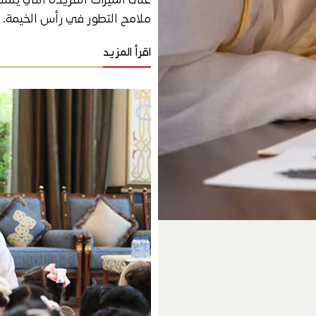
ملامح التطور في رأس الخيمة.
اقرأ المزيد