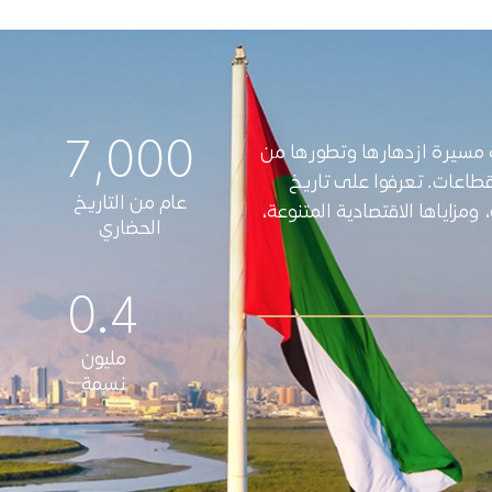
7,000
 مسيرة ازدهارها وتطورها من
قطاعات. تعرفوا على تاريخ
عام من التاريخ
ومزاياها الاقتصادية المتنوعة،
الحضاري
0.4
مليون
نسمة