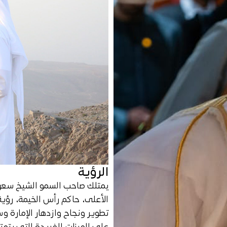
الرؤية
يمتلك صاحب السمو الشيخ سعو
الأعلى، حاكم رأس الخيمة، رؤية
تطوير ونجاح وازدهار الإمارة و
على الميزات الفريدة التي يت