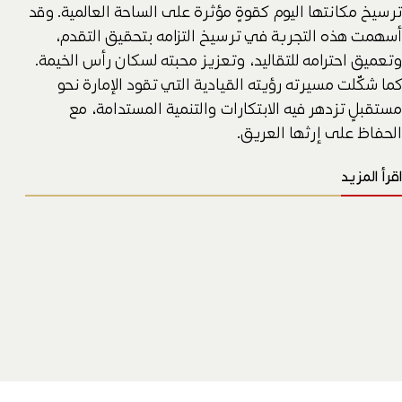
ترسيخ مكانتها اليوم كقوةٍ مؤثرة على الساحة العالمية. وقد
أسهمت هذه التجربة في ترسيخ التزامه بتحقيق التقدم،
وتعميق احترامه للتقاليد، وتعزيز محبته لسكان رأس الخيمة.
كما شكّلت مسيرته رؤيته القيادية التي تقود الإمارة نحو
مستقبلٍ تزدهر فيه الابتكارات والتنمية المستدامة، مع
الحفاظ على إرثها العريق.
اقرأ المزيد